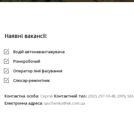
Наявні вакансії:
Водій автонавантажувача
Різноробочий
Оператор лінії фасування
Слюсар-ремонтник
Контактна особа:
Сергій
Контактний тел.:
(032) 297-10-48, (095) 563
Електронна адреса:
savchenko@wk.com.ua