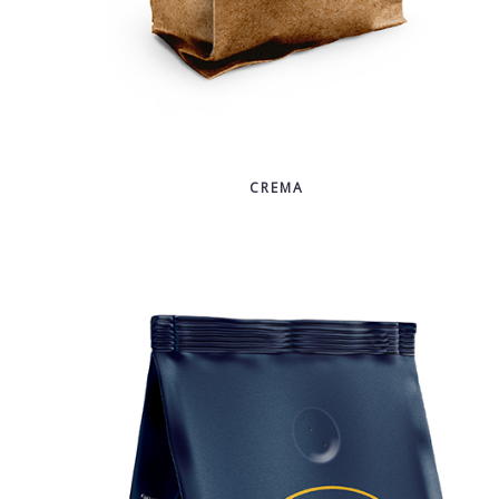
CREMA