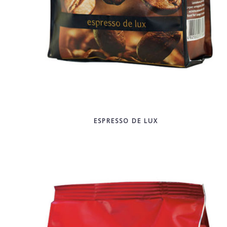
ESPRESSO DE LUX