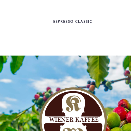
ESPRESSO CLASSIC